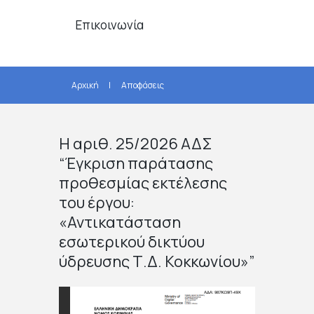
Επικοινωνία
Αρχική
Αποφάσεις
Η αριθ. 25/2026 ΑΔΣ
“Έγκριση παράτασης
προθεσμίας εκτέλεσης
του έργου:
«Αντικατάσταση
εσωτερικού δικτύου
ύδρευσης Τ.Δ. Κοκκωνίου»”