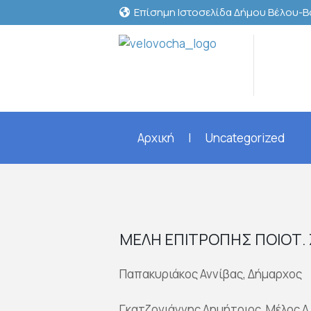
Επίσημη Ιστοσελίδα Δήμου Βέλου-
Αρχική
Uncategorized
ΜΕΛΗ ΕΠΙΤΡΟΠΗΣ ΠΟΙΟΤ.
Παπακυριάκος Αννίβας, Δήμαρχος
Γκατζογιάννης Δημήτριος, Μέλος 